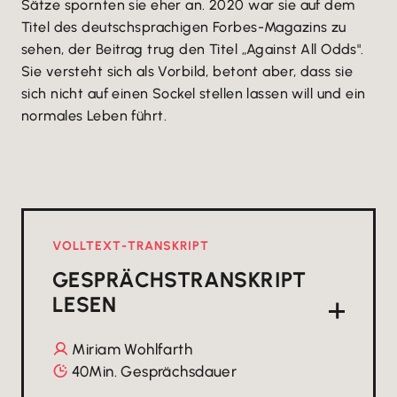
Sätze spornten sie eher an. 2020 war sie auf dem
Titel des deutschsprachigen Forbes-Magazins zu
sehen, der Beitrag trug den Titel „Against All Odds".
Sie versteht sich als Vorbild, betont aber, dass sie
sich nicht auf einen Sockel stellen lassen will und ein
normales Leben führt.
VOLLTEXT-TRANSKRIPT
GESPRÄCHSTRANSKRIPT
LESEN
Miriam Wohlfarth

40
Min. Gesprächsdauer
