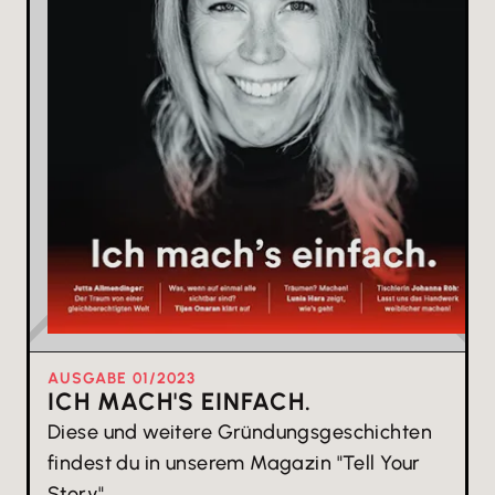
AUSGABE
0
1
/
2023
ICH MACH'S EINFACH.
Diese und weitere Gründungsgeschichten
findest du in unserem Magazin "Tell Your
Story".