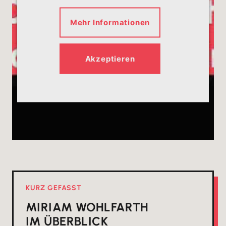
Mehr Informationen
Akzeptieren
KURZ GEFASST
MIRIAM WOHLFARTH
IM ÜBERBLICK