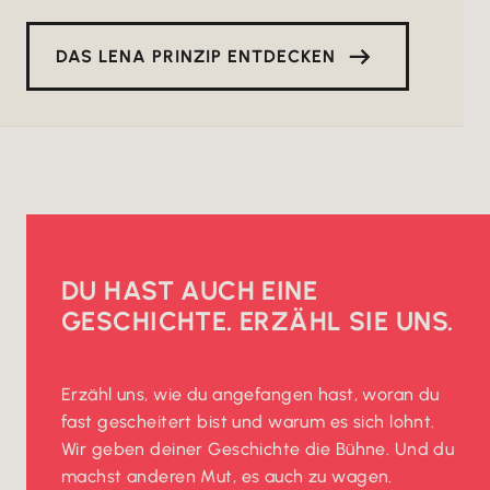
DAS LENA PRINZIP ENTDECKEN
DU HAST AUCH EINE
GESCHICHTE. ERZÄHL SIE UNS.
Erzähl uns, wie du angefangen hast, woran du
fast gescheitert bist und warum es sich lohnt.
Wir geben deiner Geschichte die Bühne. Und du
machst anderen Mut, es auch zu wagen.