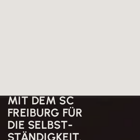
MIT DEM SC
FREIBURG FÜR
DIE SELBST­
STÄNDIGKEIT.