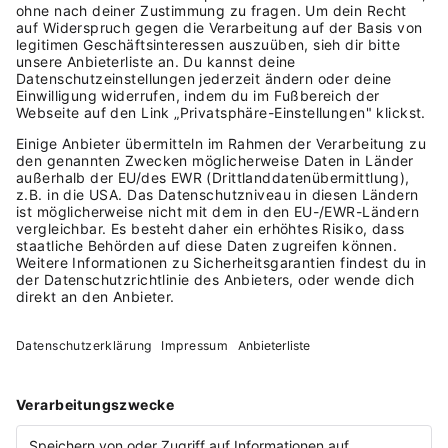
Auf dem Trikot steht Lexware. Das ist ehrlich
gesagt erst mal Werbung für uns.
Entscheidend ist, was wir mit dieser Bühne
anfangen. Wir stehen für die vier Millionen
Selbstständigen in diesem Land, indem wir
ihnen den Bürokram abnehmen, damit sie
einfach machen können. Dass wir das künftig