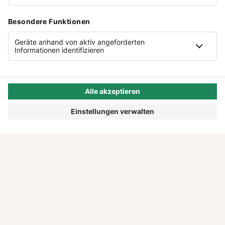
NOAH ATUBOLU
MIT DEN FÜSSEN AUF DEM B
ODEN, MIT DEN HÄNDEN IM R
AMPENLICHT