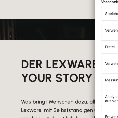
DER LEXWARE TE
YOUR STORY PO
Was bringt Menschen dazu, alles auf ein
Lexware, mit Selbstständigen und Unter