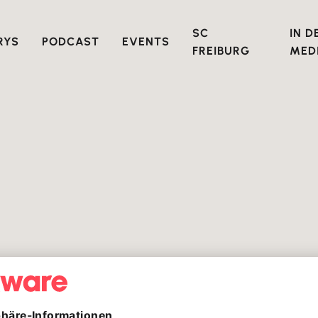
SC
IN D
RYS
PODCAST
EVENTS
FREIBURG
MED