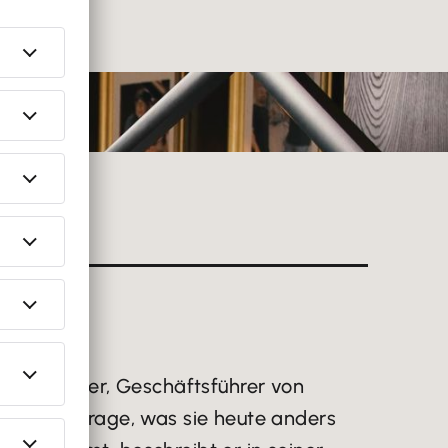
tian Steiger, Geschäftsführer von
 und die Frage, was sie heute anders