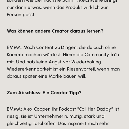
sondern wie der nächste Schritt. Reichweite bringt
nur dann etwas, wenn das Produkt wirklich zur
Person passt.
Was können andere Creator daraus lernen?
EMMA: Mach Content zu Dingen, die du auch ohne
Kamera machen würdest. Nimm die Community früh
mit. Und hab keine Angst vor Wiederholung.
Wiedererkennbarkeit ist ein Riesenvorteil, wenn man
daraus später eine Marke bauen will.
Zum Abschluss: Ein Creator Tipp?
EMMA: Alex Cooper. Ihr Podcast "Call Her Daddy” ist
riesig, sie ist Unternehmerin, mutig, stark und
gleichzeitig total offen. Das inspiriert mich sehr.