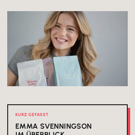
KURZ GEFASST
EMMA SVENNINGSON
IM ÜBERBLICK