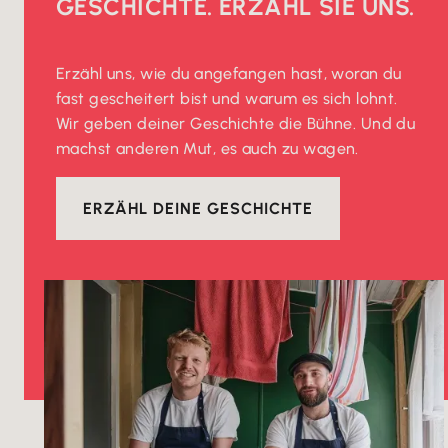
GESCHICHTE. ERZÄHL SIE UNS.
Erzähl uns, wie du angefangen hast, woran du
fast gescheitert bist und warum es sich lohnt.
Wir geben deiner Geschichte die Bühne. Und du
machst anderen Mut, es auch zu wagen.
ERZÄHL DEINE GESCHICHTE