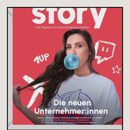
Wiedererkennbarkeit sei ein großer Vorteil, wenn
man später eine Marke aufbauen wolle.