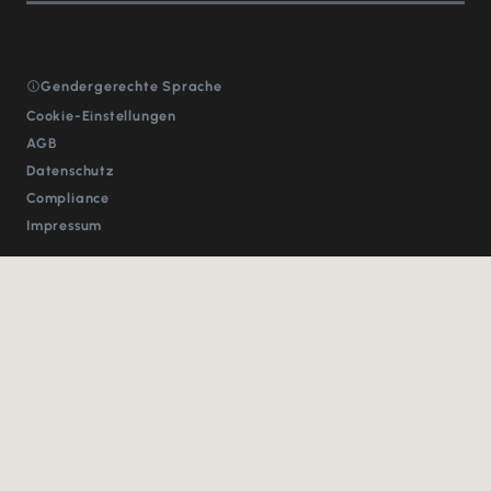
Gendergerechte Sprache
Cookie-Einstellungen
AGB
Datenschutz
Compliance
Impressum