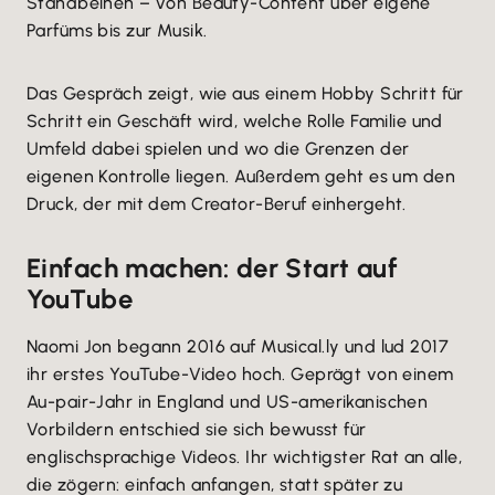
Standbeinen – von Beauty-Content über eigene
Parfüms bis zur Musik.
Das Gespräch zeigt, wie aus einem Hobby Schritt für
Schritt ein Geschäft wird, welche Rolle Familie und
Umfeld dabei spielen und wo die Grenzen der
eigenen Kontrolle liegen. Außerdem geht es um den
Druck, der mit dem Creator-Beruf einhergeht.
Einfach machen: der Start auf
YouTube
Naomi Jon begann 2016 auf Musical.ly und lud 2017
ihr erstes YouTube-Video hoch. Geprägt von einem
Au-pair-Jahr in England und US-amerikanischen
Vorbildern entschied sie sich bewusst für
englischsprachige Videos. Ihr wichtigster Rat an alle,
die zögern: einfach anfangen, statt später zu