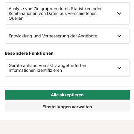
PODCAST.DE
NEUSTE
AUSGABE