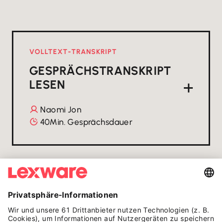
VOLLTEXT-TRANSKRIPT
GESPRÄCHSTRANSKRIPT
LESEN
Naomi Jon

40
Min. Gesprächsdauer

AUF EINEN BLICK
HÄUFIGE FRAGEN ZU
NAOMI JON