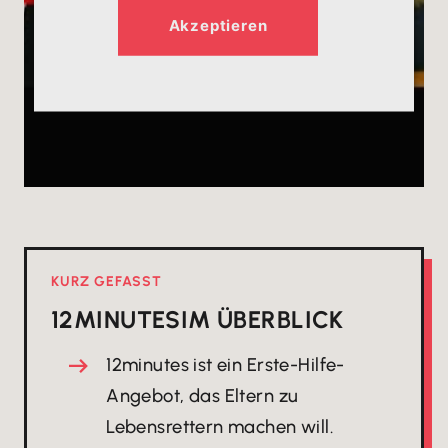
Akzeptieren
KURZ GEFASST
12MINUTES
IM ÜBERBLICK
12minutes ist ein Erste-Hilfe-
Angebot, das Eltern zu
Lebensrettern machen will.