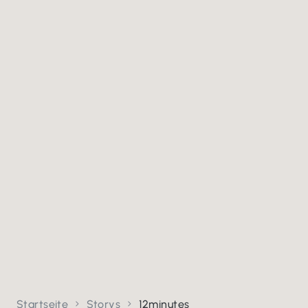
Startseite
Storys
12minutes

