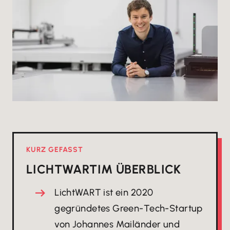
KURZ GEFASST
LICHTWART
IM ÜBERBLICK
LichtWART ist ein 2020
gegründetes Green-Tech-Startup
von Johannes Mailänder und