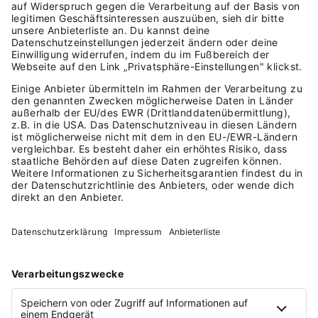
oft nach Bauchgefühl produzieren. BäckerAI will diese
Verschwendung halbieren.