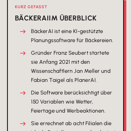
KURZ GEFASST
BÄCKERAI
IM ÜBERBLICK
BäckerAI ist eine KI-gestützte
Planungssoftware für Bäckereien.
Gründer Franz Seubert startete
sie Anfang 2021 mit den
Wissenschaftlern Jan Meller und
Fabian Taigel als PlanerAI.
Die Software berücksichtigt über
150 Variablen wie Wetter,
Feiertage und Werbeaktionen.
Sie errechnet ab acht Filialen die