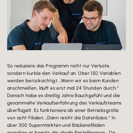
So reduziere das Programm nicht nur Verluste,
sondern kurble den Verkauf an. Über 150 Variablen
werden berücksichtigt. „Wenn wir es beim Kunden
anschmeißen, läuft es erst mal 24 Stunden durch.“
Danach habe es dreißig Jahre Bauchgefühl und die
gesammelte Verkaufserfahrung des Verkaufsteams
überflügelt. Es funktioniere ab einer Betriebsgröße
von acht Filialen: „Dann reicht die Datenbasis.“ In
über 300 Supermärkten und Bäckereifilialen
errechne es bereits die ideale Bestellmenge: „Da