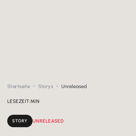
Startseite
Storys
Unreleased


LESEZEIT:
MIN
STORY
UNRELEASED