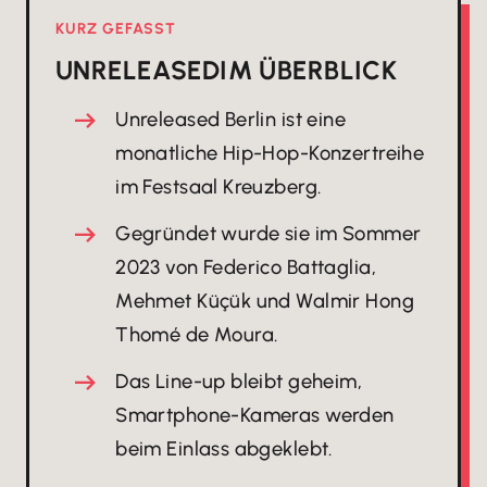
KURZ GEFASST
UNRELEASED
IM ÜBERBLICK
Unreleased Berlin ist eine
monatliche Hip-Hop-Konzertreihe
im Festsaal Kreuzberg.
Gegründet wurde sie im Sommer
2023 von Federico Battaglia,
Mehmet Küçük und Walmir Hong
Thomé de Moura.
Das Line-up bleibt geheim,
Smartphone-Kameras werden
beim Einlass abgeklebt.