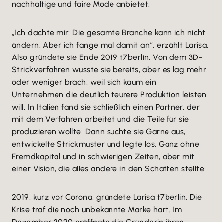
nachhaltige und faire Mode anbietet.
„Ich dachte mir: Die gesamte Branche kann ich nicht
ändern. Aber ich fange mal damit an“, erzählt Larisa.
Also gründete sie Ende 2019 t7berlin. Von dem 3D-
Strickverfahren wusste sie bereits, aber es lag mehr
oder weniger brach, weil sich kaum ein
Unternehmen die deutlich teurere Produktion leisten
will. In Italien fand sie schließlich einen Partner, der
mit dem Verfahren arbeitet und die Teile für sie
produzieren wollte. Dann suchte sie Garne aus,
entwickelte Strickmuster und legte los. Ganz ohne
Fremdkapital und in schwierigen Zeiten, aber mit
einer Vision, die alles andere in den Schatten stellte.
2019, kurz vor Corona, gründete Larisa t7berlin. Die
Krise traf die noch unbekannte Marke hart. Im
Dezember 2020 eröffnete die Gründerin ihren