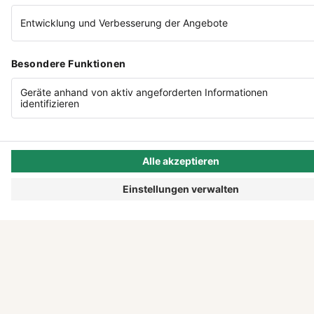
ENTDECKEN
Alle Storys
Podcast
Events