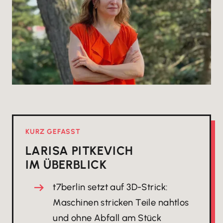
KURZ GEFASST
LARISA PITKEVICH
IM ÜBERBLICK
t7berlin setzt auf 3D-Strick:
Maschinen stricken Teile nahtlos
und ohne Abfall am Stück