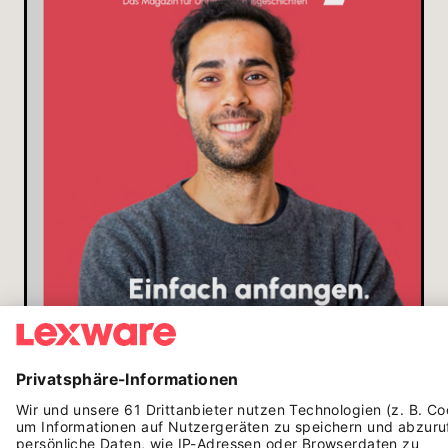
AUSGABE
0
2
/
2026
EINFACH ANFANGEN.
Diese und weitere Gründungsgeschichten