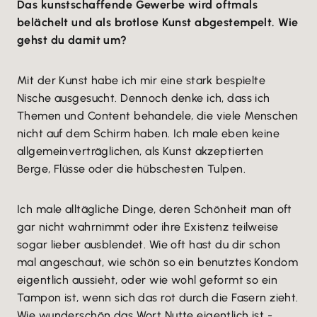
Das kunstschaffende Gewerbe wird oftmals
belächelt und als brotlose Kunst abgestempelt. Wie
gehst du damit um?
Mit der Kunst habe ich mir eine stark bespielte
Nische ausgesucht. Dennoch denke ich, dass ich
Themen und Content behandele, die viele Menschen
nicht auf dem Schirm haben. Ich male eben keine
allgemeinverträglichen, als Kunst akzeptierten
Berge, Flüsse oder die hübschesten Tulpen.
Ich male alltägliche Dinge, deren Schönheit man oft
gar nicht wahrnimmt oder ihre Existenz teilweise
sogar lieber ausblendet. Wie oft hast du dir schon
mal angeschaut, wie schön so ein benutztes Kondom
eigentlich aussieht, oder wie wohl geformt so ein
Tampon ist, wenn sich das rot durch die Fasern zieht.
Wie wunderschön das Wort Nutte eigentlich ist -