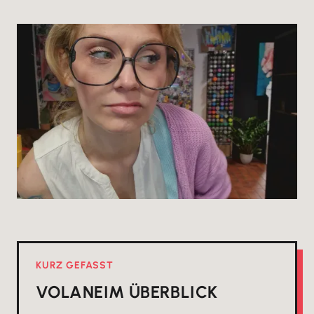
KURZ GEFASST
VOLANE
IM ÜBERBLICK