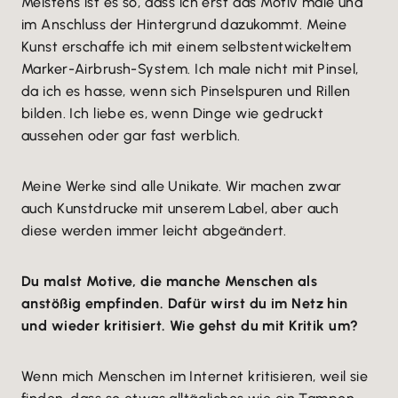
Meistens ist es so, dass ich erst das Motiv male und
im Anschluss der Hintergrund dazukommt. Meine
Kunst erschaffe ich mit einem selbstentwickeltem
Marker-Airbrush-System. Ich male nicht mit Pinsel,
da ich es hasse, wenn sich Pinselspuren und Rillen
bilden. Ich liebe es, wenn Dinge wie gedruckt
aussehen oder gar fast werblich.
Meine Werke sind alle Unikate. Wir machen zwar
auch Kunstdrucke mit unserem Label, aber auch
diese werden immer leicht abgeändert.
Du malst Motive, die manche Menschen als
anstößig empfinden. Dafür wirst du im Netz hin
und wieder kritisiert. Wie gehst du mit Kritik um?
Wenn mich Menschen im Internet kritisieren, weil sie