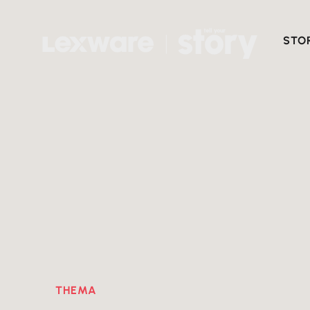
STO
THEMA