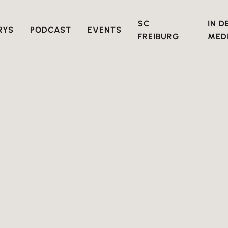
SC
IN D
RYS
PODCAST
EVENTS
FREIBURG
MED