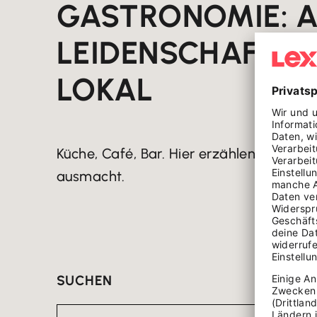
GASTRONOMIE: 
LEIDENSCHAFT EI
LOKAL
Küche, Café, Bar. Hier erzählen Gastge
ausmacht.
SUCHEN