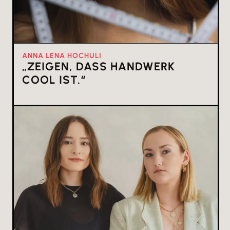
ANNA LENA HOCHULI
„ZEIGEN, DASS HANDWERK
COOL IST.“