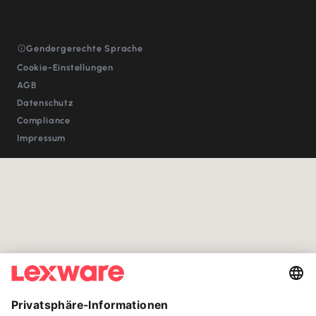
Gendergerechte Sprache
Cookie-Einstellungen
AGB
Datenschutz
Compliance
Impressum