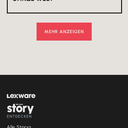
MEHR ANZEIGEN
ENTDECKEN
Alle Storys