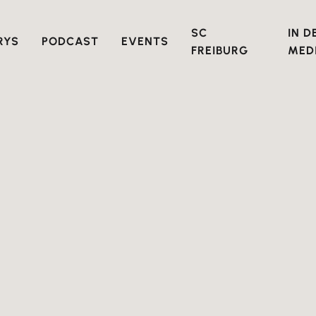
SC
IN D
RYS
PODCAST
EVENTS
FREIBURG
MED