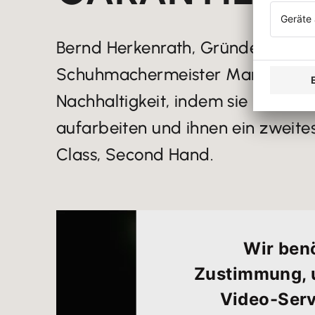
Bernd Herkenrath, Gründer von C
Schuhmachermeister Markus Wins
Nachhaltigkeit, indem sie hochwe
aufarbeiten und ihnen ein zweites
Class, Second Hand.
Wir benö
Zustimmung, 
Video-Serv