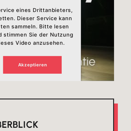
vice eines Drittanbieters,
etten. Dieser Service kann
äten sammeln. Bitte lesen
nd stimmen Sie der Nutzung
dieses Video anzusehen.
Akzeptieren
BERBLICK