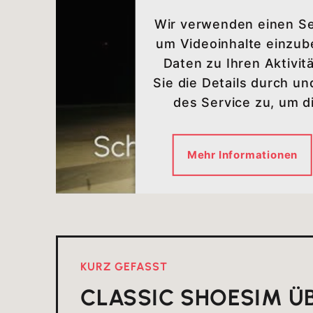
Wir verwenden einen Ser
um Videoinhalte einzub
Daten zu Ihren Aktivit
Sie die Details durch u
des Service zu, um 
Mehr Informationen
KURZ GEFASST
CLASSIC SHOES
IM Ü