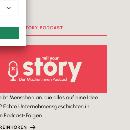

ELL YOUR STORY PODCAST
eibt Menschen an, die alles auf eine Idee
? Echte Unternehmensgeschichten in
n Podcast-Folgen.
 REINHÖREN