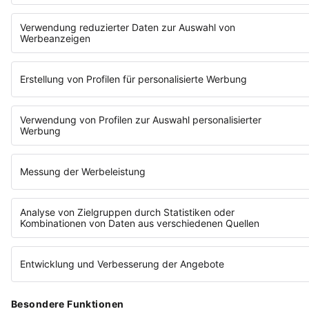
machst anderen Mut, es auch zu wagen.
ERZÄHL DEINE GESCHICHTE