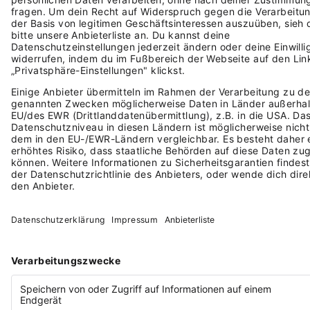
Story".
DIESE AUSGABE LESEN
DU HAST AUCH EINE
GESCHICHTE. ERZÄHL SIE UNS.
Erzähl uns, wie du angefangen hast, woran du
fast gescheitert bist und warum es sich lohnt.
Wir geben deiner Geschichte die Bühne. Und du