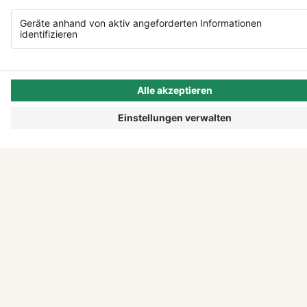
ENTDECKEN
Alle Storys
Podcast
Events
SC Freiburg