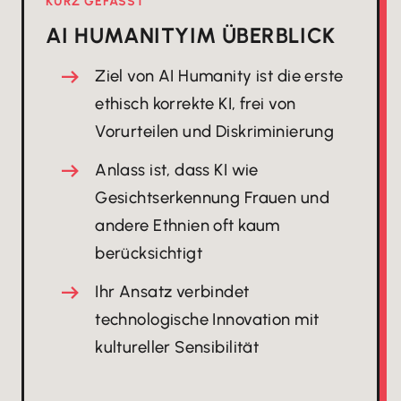
KURZ GEFASST
AI HUMANITY
IM ÜBERBLICK
Ziel von AI Humanity ist die erste
ethisch korrekte KI, frei von
Vorurteilen und Diskriminierung
Anlass ist, dass KI wie
Gesichtserkennung Frauen und
andere Ethnien oft kaum
berücksichtigt
Ihr Ansatz verbindet
technologische Innovation mit
kultureller Sensibilität