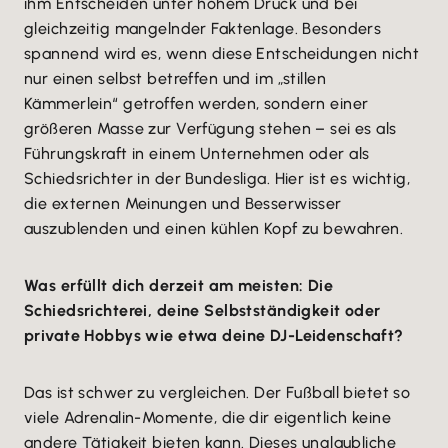
ihm Entscheiden unter hohem Druck und bei
gleichzeitig mangelnder Faktenlage. Besonders
spannend wird es, wenn diese Entscheidungen nicht
nur einen selbst betreffen und im „stillen
Kämmerlein“ getroffen werden, sondern einer
größeren Masse zur Verfügung stehen – sei es als
Führungskraft in einem Unternehmen oder als
Schiedsrichter in der Bundesliga. Hier ist es wichtig,
die externen Meinungen und Besserwisser
auszublenden und einen kühlen Kopf zu bewahren.
Was erfüllt dich derzeit am meisten: Die
Schiedsrichterei, deine Selbstständigkeit oder
private Hobbys wie etwa deine DJ-Leidenschaft?
Das ist schwer zu vergleichen. Der Fußball bietet so
viele Adrenalin-Momente, die dir eigentlich keine
andere Tätigkeit bieten kann. Dieses unglaubliche