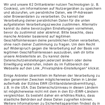
IST ES WICHTIG, DIE
EXTERNEN
MEINUNGEN UND
BESSERWISSER
AUSZUBLENDEN UND
AUCH UNTER DRUCK
EINEN KÜHLEN KOPF
ZU BEWAHREN.
Und zum Thema DJ: Das mit dem Auflegen ist mir ein
bisschen zu öffentlich geworden. Ich bin vor Jahren