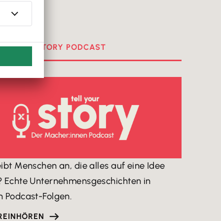
ELL YOUR STORY PODCAST
ibt Menschen an, die alles auf eine Idee
? Echte Unternehmensgeschichten in
n Podcast-Folgen.
REINHÖREN