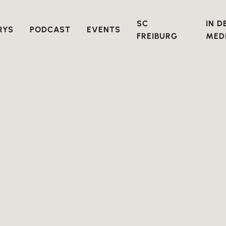
SC
IN D
RYS
PODCAST
EVENTS
FREIBURG
MED