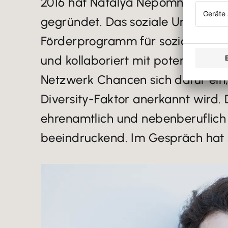
2016 hat Natalya Nepomnyashch
gegründet. Das soziale Unternehm
Förderprogramm für soziale Aufst
und kollaboriert mit potentiellen
Netzwerk Chancen sich dafür ein, 
Diversity-Faktor anerkannt wird.
ehrenamtlich und nebenberuflich l
beeindruckend. Im Gespräch hat si