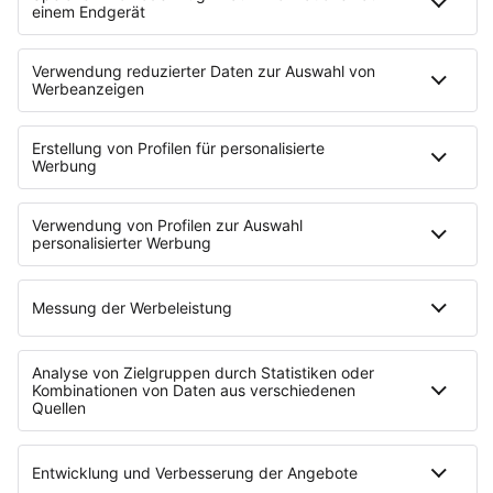
NEUSTE
AUSGABE