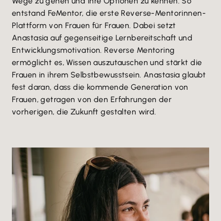
Wege zu gehen und ihre Optionen zu kennen. So
entstand FeMentor, die erste Reverse-Mentorinnen-
Plattform von Frauen für Frauen. Dabei setzt
Anastasia auf gegenseitige Lernbereitschaft und
Entwicklungsmotivation. Reverse Mentoring
ermöglicht es, Wissen auszutauschen und stärkt die
Frauen in ihrem Selbstbewusstsein. Anastasia glaubt
fest daran, dass die kommende Generation von
Frauen, getragen von den Erfahrungen der
vorherigen, die Zukunft gestalten wird.