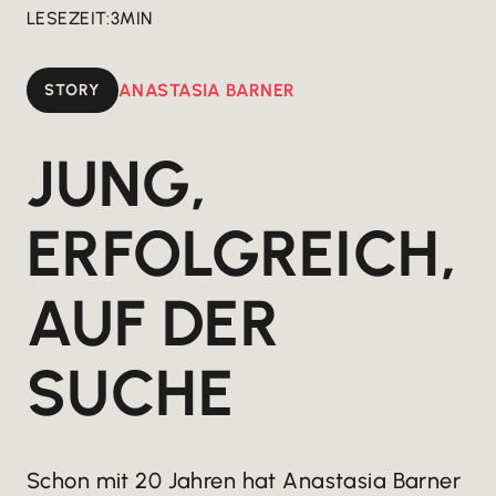
LESEZEIT:
3
MIN
STORY
ANASTASIA BARNER
JUNG,
ERFOLGREICH,
AUF DER
SUCHE
Schon mit 20 Jahren hat Anastasia Barner