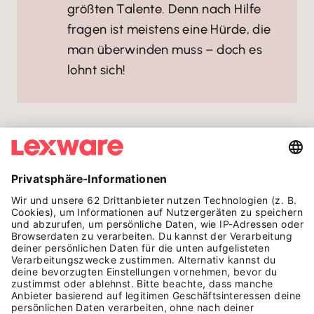
größten Talente. Denn nach Hilfe
fragen ist meistens eine Hürde, die
man überwinden muss – doch es
lohnt sich!
AUF EINEN BLICK
HÄUFIGE FRAGEN ZU
ANASTASIA BARNER
Wer ist Anastasia Barner?