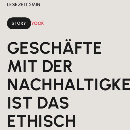
LESEZEIT:
2
MIN
STORY
YOOK
GESCHÄFTE
MIT DER
NACHHALTIGKE
IST DAS
ETHISCH