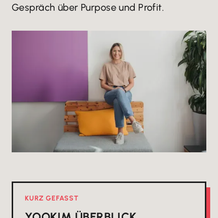
Gespräch über Purpose und Profit.
KURZ GEFASST
YOOK
IM ÜBERBLICK