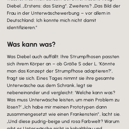
Diebel. „Erstens: das Sizing”. Zweitens? „Das Bild der
Frau in der Unterwäschewerbung – vor allem in
Deutschland: Ich konnte mich nicht damit
identifizieren.”
Was kann was?
Was Diebel auch auffällt: Ihre Strumpfhosen passten
sich ihrem Körper an – ob Größe S oder L. ‘Könnte
man das Konzept der Strumpfhose adaptieren?’,
fragt sie sich. Eines Tages nimmt sie ihre gesamte
Unterwäsche aus dem Schrank, legt sie
nebeneinander und vergleicht: ‘Welche kann was?
Was muss Unterwäsche leisten, um mein Problem zu
lösen?’ „Ich habe mir meinen Prototypen dann
zusammengesetzt wie einen Frankenstein”, lacht sie.
„Und diese pudrig-beige und rosa Farbwelt? Warum
gibt es Unterwäsche nicht in kobaltblau und