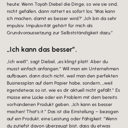
heute: Wenn Toyah Diebel die Dinge, so wie sie sind,
nicht gefallen, dann rattert es sofort los: ‘Was kann
ich machen, damit es besser wird?’ „Ich bin da sehr
impulsiv. Impulsivität gehört für mich als
Grundvoraussetzung zur Selbstständigkeit dazu.”
„Ich kann das besser”.
„Ich weiß”, sagt Diebel, „es klingt platt: Aber du
musst einfach anfangen.” Will man ein Unternehmen
aufbauen, dann doch nicht, weil man den perfekten
Businessplan auf dem Papier habe, sondern, „weil
irgendetwas so ist, wie es dir aktuell nicht gefällt.” Es
müsse eine Lücke oder ein Problem mit dem bereits
vorhandenen Produkt geben. „Ich kann es besser
machen! That's it.” Das ist die Einstellung – bezogen
auf ein Produkt, eine Leistung oder Fähigkeit: “Wenn
du zutiefst davon überzeugt bist, dass du etwas