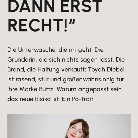
DANN ERST
RECHT!“
Die Unterwäsche, die mitgeht. Die
Gründerin, die sich nichts sagen lässt. Die
Brand, die Haltung verkauft: Toyah Diebel
ist rasend, stur und größenwahnsinnig für
ihre Marke Buttz. Warum angepasst sein
das neue Risiko ist. Ein Po-trait.