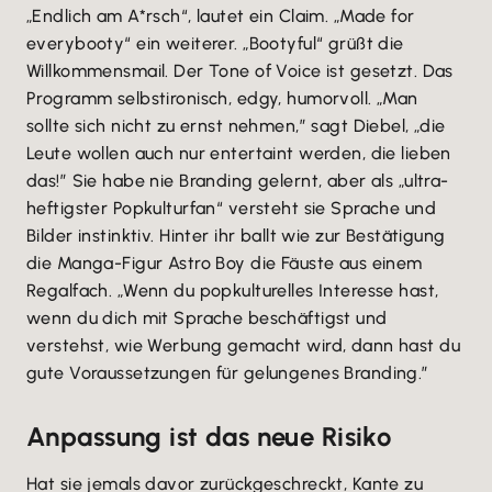
„Endlich am A*rsch“, lautet ein Claim. „Made for
everybooty“ ein weiterer. „Bootyful“ grüßt die
Willkommensmail. Der Tone of Voice ist gesetzt. Das
Programm selbstironisch, edgy, humorvoll. „Man
sollte sich nicht zu ernst nehmen,” sagt Diebel, „die
Leute wollen auch nur entertaint werden, die lieben
das!” Sie habe nie Branding gelernt, aber als „ultra-
heftigster Popkulturfan“ versteht sie Sprache und
Bilder instinktiv. Hinter ihr ballt wie zur Bestätigung
die Manga-Figur Astro Boy die Fäuste aus einem
Regalfach. „Wenn du popkulturelles Interesse hast,
wenn du dich mit Sprache beschäftigst und
verstehst, wie Werbung gemacht wird, dann hast du
gute Voraussetzungen für gelungenes Branding.”
Anpassung ist das neue Risiko
Hat sie jemals davor zurückgeschreckt, Kante zu