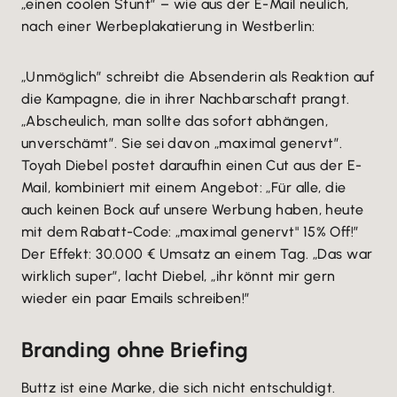
„einen coolen Stunt” – wie aus der E-Mail neulich,
nach einer Werbeplakatierung in Westberlin:
„Unmöglich” schreibt die Absenderin als Reaktion auf
die Kampagne, die in ihrer Nachbarschaft prangt.
„Abscheulich, man sollte das sofort abhängen,
unverschämt”. Sie sei davon „maximal genervt”.
Toyah Diebel postet daraufhin einen Cut aus der E-
Mail, kombiniert mit einem Angebot: „Für alle, die
auch keinen Bock auf unsere Werbung haben, heute
mit dem Rabatt-Code: „maximal genervt" 15% Off!”
Der Effekt: 30.000 € Umsatz an einem Tag. „Das war
wirklich super”, lacht Diebel, „ihr könnt mir gern
wieder ein paar Emails schreiben!”
Branding ohne Briefing
Buttz ist eine Marke, die sich nicht entschuldigt.