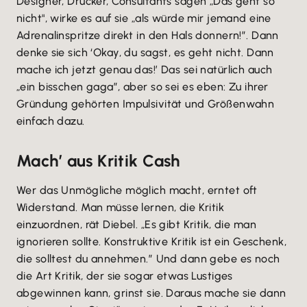
Designer, Drucker, Consultants sagen „Das geht so
nicht", wirke es auf sie „als würde mir jemand eine
Adrenalinspritze direkt in den Hals donnern!”. Dann
denke sie sich ‘Okay, du sagst, es geht nicht. Dann
mache ich jetzt genau das!’ Das sei natürlich auch
„ein bisschen gaga”, aber so sei es eben: Zu ihrer
Gründung gehörten Impulsivität und Größenwahn
einfach dazu.
Mach’ aus Kritik Cash
Wer das Unmögliche möglich macht, erntet oft
Widerstand. Man müsse lernen, die Kritik
einzuordnen, rät Diebel. „Es gibt Kritik, die man
ignorieren sollte. Konstruktive Kritik ist ein Geschenk,
die solltest du annehmen.” Und dann gebe es noch
die Art Kritik, der sie sogar etwas Lustiges
abgewinnen kann, grinst sie. Daraus mache sie dann