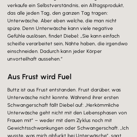
verkaufe ein Selbstverständnis, ein Alltagsprodukt,
das alle jeden Tag, den ganzen Tag tragen:
Unterwäsche. Aber eben welche, die man nicht
spüre. Denn Unterwäsche kann viele negative
Gefühle auslösen, findet Diebel: „Sie kann einfach
scheiße verarbeitet sein, Nähte haben, die irgendwo
einschneiden. Dadurch kann jeder Körper
unvorteilhaft aussehen.”
Aus Frust wird Fuel
Buttz ist aus Frust entstanden. Frust darüber, was
Unterwäsche nicht konnte. Während ihrer ersten
Schwangerschaft fällt Diebel auf: „Herkömmliche
Unterwäsche geht nicht mit den Lebensphasen von
Frauen mit” – weder mit dem Zyklus noch mit
Gewichtsschwankungen oder Schwangerschaft. „Ich
wusste, was mich abfuckt bei Unterwäsche”, sagt