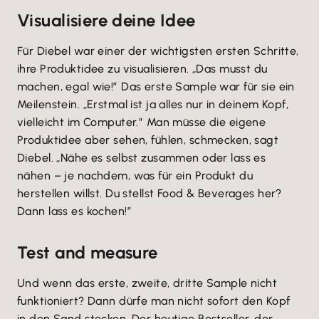
Visualisiere deine Idee
Für Diebel war einer der wichtigsten ersten Schritte,
ihre Produktidee zu visualisieren. „Das musst du
machen, egal wie!” Das erste Sample war für sie ein
Meilenstein. „Erstmal ist ja alles nur in deinem Kopf,
vielleicht im Computer.” Man müsse die eigene
Produktidee aber sehen, fühlen, schmecken, sagt
Diebel. „Nähe es selbst zusammen oder lass es
nähen – je nachdem, was für ein Produkt du
herstellen willst. Du stellst Food & Beverages her?
Dann lass es kochen!”
Test and measure
Und wenn das erste, zweite, dritte Sample nicht
funktioniert? Dann dürfe man nicht sofort den Kopf
in den Sand stecken. Der heutige Bestseller, der