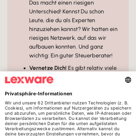
Das macht einen riesigen
Unterschied! Kennst Du schon
Leute, die du als Experten
hinzuziehen kannst? Wir hatten ein
riesiges Netzwerk, auf das wir
aufbauen konnten. Und ganz
wichtig: Ein guter Steuerberater!
Vernetze Dich!
Es gibt relativ viele
Frauennetzwerke, die ganz
vielfältige Schwerpunkte haben.
Ich war und bin Mitglied in
verschiedenen Frauennetzwerken.
Der Austausch ist sehr
befruchtend und du bekommst
neue, wichtige Impulse. Auch