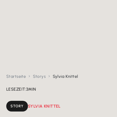
Startseite
Storys
Sylvia Knittel


LESEZEIT:
3
MIN
STORY
SYLVIA KNITTEL