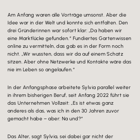
Am Anfang waren alle Vorträge umsonst. Aber die
Idee war in der Welt und konnte sich entfalten. Den
drei Gründerinnen war sofort klar: „Da haben wir
eine Marktlücke gefunden.“ Fundiertes Gartenwissen
online zu vermitteln, das gab es in der Form noch
nicht. „Wir wussten, dass wir da auf einem Schatz
sitzen. Aber ohne Netzwerke und Kontakte wäre das
nie im Leben so angelaufen.“
In der Anfangsphase arbeitete Sylvia parallel weiter
in ihrem bisherigen Beruf, seit Anfang 2022 führt sie
das Unternehmen Vollzeit: „Es ist etwas ganz
anderes als das, was ich in den 30 Jahren zuvor
gemacht habe – aber: Na und?“
Das Alter, sagt Sylvia, sei dabei gar nicht der