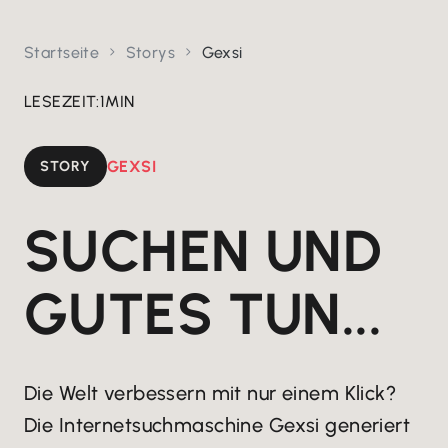
Startseite
Storys
Gexsi


LESEZEIT:
1
MIN
STORY
GEXSI
SUCHEN UND
GUTES TUN...
Die Welt verbessern mit nur einem Klick?
Die Internetsuchmaschine Gexsi generiert