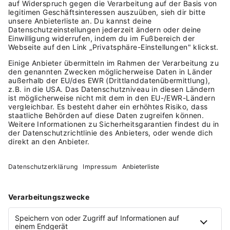
Wer nutzt Gexsi bereits?
Projekte auf der Startseite vorgestellt und erhalten
große Öffentlichkeit.
Über 20.000 Menschen nutzen Gexsi regelmäßig.
Auch Städte wie Duisburg und Organisationen wie
der WWF Deutschland sind im Rahmen von B2B-
Kooperationen an Bord.