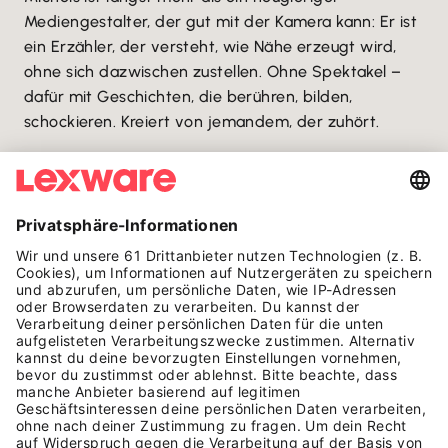
Mediengestalter, der gut mit der Kamera kann: Er ist
ein Erzähler, der versteht, wie Nähe erzeugt wird,
ohne sich dazwischen zustellen. Ohne Spektakel –
dafür mit Geschichten, die berühren, bilden,
schockieren. Kreiert von jemandem, der zuhört.
Mehr zu Tomatolix findest du auf seinem YouTube-
Kanal:
YouTube - Tomatolix
©
Foto Credits:
Tomatolix
©
Text:
Despina Borelidis
AUF EINEN BLICK
HÄUFIGE FRAGEN ZU
TOMATOLIX