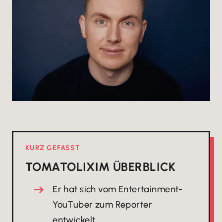
KURZ GEFASST
TOMATOLIX
IM ÜBERBLICK
Er hat sich vom Entertainment-
YouTuber zum Reporter
entwickelt.