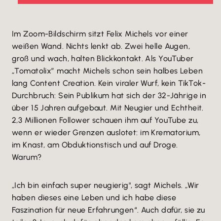
Im Zoom-Bildschirm sitzt Felix Michels vor einer
weißen Wand. Nichts lenkt ab. Zwei helle Augen,
groß und wach, halten Blickkontakt. Als YouTuber
„Tomatolix” macht Michels schon sein halbes Leben
lang Content Creation. Kein viraler Wurf, kein TikTok-
Durchbruch: Sein Publikum hat sich der 32-Jährige in
über 15 Jahren aufgebaut. Mit Neugier und Echtheit.
2,3 Millionen Follower schauen ihm auf YouTube zu,
wenn er wieder Grenzen auslotet: im Krematorium,
im Knast, am Obduktionstisch und auf Droge.
Warum?
„Ich bin einfach super neugierig", sagt Michels. „Wir
haben dieses eine Leben und ich habe diese
Faszination für neue Erfahrungen“. Auch dafür, sie zu