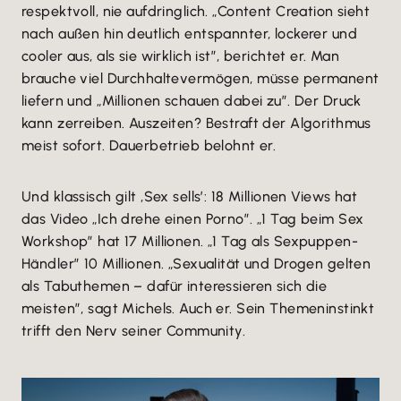
respektvoll, nie aufdringlich. „Content Creation sieht
nach außen hin deutlich entspannter, lockerer und
cooler aus, als sie wirklich ist”, berichtet er. Man
brauche viel Durchhaltevermögen, müsse permanent
liefern und „Millionen schauen dabei zu”. Der Druck
kann zerreiben. Auszeiten? Bestraft der Algorithmus
meist sofort. Dauerbetrieb belohnt er.
Und klassisch gilt ,Sex sells’: 18 Millionen Views hat
das Video „Ich drehe einen Porno”. „1 Tag beim Sex
Workshop” hat 17 Millionen. „1 Tag als Sexpuppen-
Händler” 10 Millionen. „Sexualität und Drogen gelten
als Tabuthemen – dafür interessieren sich die
meisten”, sagt Michels. Auch er. Sein Themeninstinkt
trifft den Nerv seiner Community.