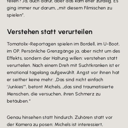
teilen? Ja, auch dafür, aber das kam eher zufällig. Es
ging immer nur darum, „mit diesem Filmischen zu
spielen”.
Verstehen statt verurteilen
Tomatolix-Reportagen spielen im Bordell, im U-Boot,
im OP. Persönliche Grenzgänge ja, aber nicht um des
Effekts, sondern der Haltung willen: verstehen statt
verurteilen. Nach einem Dreh mit Suchtkranken ist er
emotional tagelang aufgewühlt. Angst vor ihnen hat
er seither keine mehr: „Das sind nicht einfach
‘Junkies’”, betont Michels, „das sind traumatisierte
Menschen, die versuchen, ihren Schmerz zu
betäuben.“
Genau hinsehen statt hindurch. Zuhören statt vor
der Kamera zu posen: Michels ist interessiert,