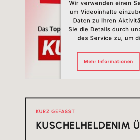
Wir verwenden einen Ser
um Videoinhalte einzub
Daten zu Ihren Aktivit
Sie die Details durch u
des Service zu, um 
Mehr Informationen
KURZ GEFASST
KUSCHELHELDEN
IM 