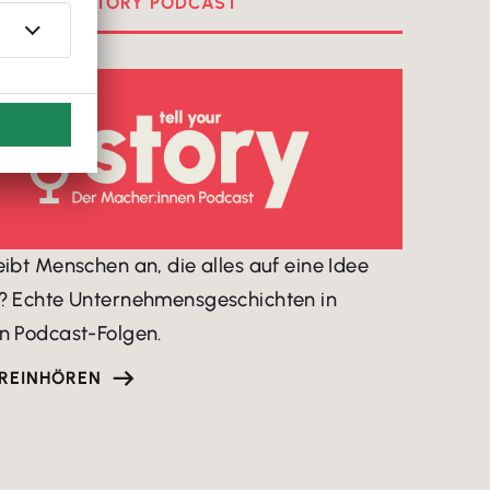
ELL YOUR STORY PODCAST
eibt Menschen an, die alles auf eine Idee
? Echte Unternehmensgeschichten in
n Podcast-Folgen.
 REINHÖREN