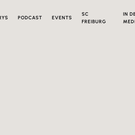
SC
IN D
RYS
PODCAST
EVENTS
FREIBURG
MED