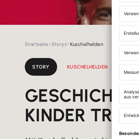
Startseite
Storys
Kuschelhelden


STORY
KUSCHELHELDEN
GESCHICHTE
KINDER TRÄ