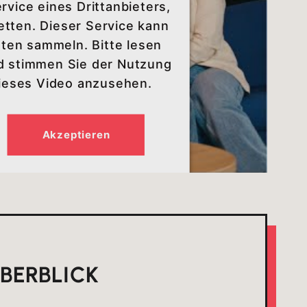
vice eines Drittanbieters,
etten. Dieser Service kann
äten sammeln. Bitte lesen
nd stimmen Sie der Nutzung
dieses Video anzusehen.
Akzeptieren
ÜBERBLICK