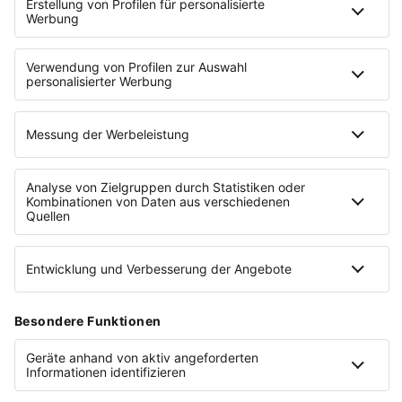
AUSGABE
AUSGABE
0
2
/
2026